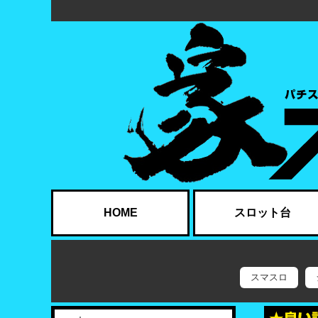
HOME
スロット台
スマスロ