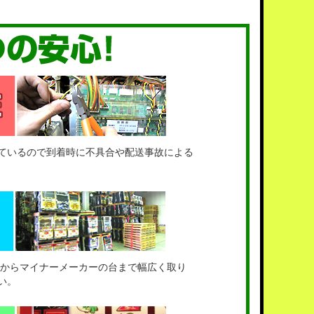
ているので到着時に不具合や配送事故による
台からマイナーメーカーの台まで幅広く取り
い。