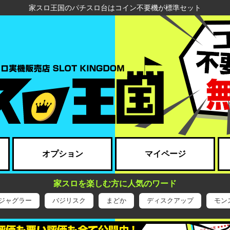
家スロ王国のパチスロ台はコイン不要機が標準セット
オプション
マイページ
家スロを楽しむ方に人気のワード
ジャグラー
バジリスク
まどか
ディスクアップ
モン