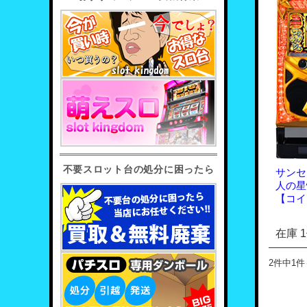
不要スロット台の処分に困ったら
サンセ
人の星
【コイ
在庫 
2件中1