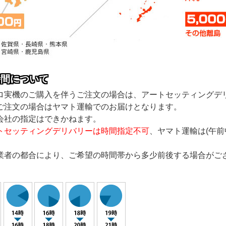
時間について
ロ実機のご購入を伴うご注文の場合は、アートセッティングデ
ご注文の場合はヤマト運輸でのお届けとなります。
会社の指定はできかねます。
トセッティングデリバリーは時間指定不可
、ヤマト運輸は(午前中/1
業者の都合により、ご希望の時間帯から多少前後する場合がご
。