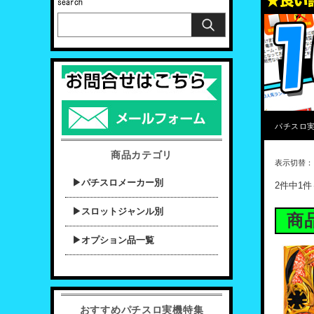
パチスロ実
商品カテゴリ
表示切替
▶パチスロメーカー別
2件中1
▶スロットジャンル別
商
▶オプション品一覧
おすすめパチスロ実機特集