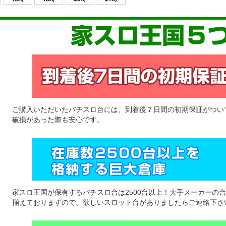
ご購入いただいたパチスロ台には、到着後７日間の初期保証がつい
破損があった際も安心です。
家スロ王国が保有するパチスロ台は2500台以上！大手メーカーの
揃えておりますので、欲しいスロット台がありましたらご連絡下さ