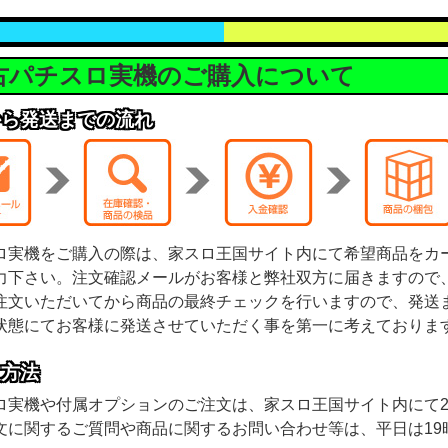
古パチスロ実機のご購入について
から発送までの流れ
ロ実機をご購入の際は、家スロ王国サイト内にて希望商品をカ
力下さい。注文確認メールがお客様と弊社双方に届きますので
注文いただいてから商品の最終チェックを行いますので、発送
状態にてお客様に発送させていただく事を第一に考えておりま
文方法
ロ実機や付属オプションのご注文は、家スロ王国サイト内にて2
文に関するご質問や商品に関するお問い合わせ等は、平日は19