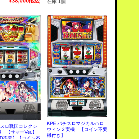
¥38,000
(税込)
在庫 1個
KPE パチスロマジカルハロ
パチスロ戦国コレクシ
ウィン２実機 【コイン不要
 【サマーVer.】
機付き】
ED不問】【コイン不