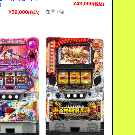
¥43,000
(税込)
】
¥59,000
在庫 1個
(税込)