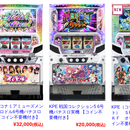
（コナミアミューズメン
KPE 戦国コレクション5 6号
KPE（
ロドル6号機パチスロ
機パチスロ実機 【コイン不
ト） Ｓ
【コイン不要機付き】
要機付き】
ＫＦ オ
イン不要
¥32,000
¥20,000
(税込)
(税込)