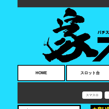
HOME
スロット台
スマスロ