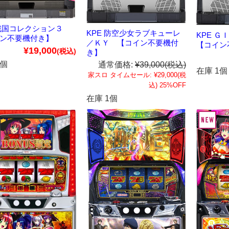
 戦国コレクション３
KPE 防空少女ラブキューレ
KPE 
ン不要機付き】
／ＫＹ 【コイン不要機付
【コイン
¥19,000
(税込)
き】
1個
通常価格:
¥39,000
(税込)
在庫 1個
家スロ タイムセール:
¥29,000
(税
込)
25%OFF
在庫 1個