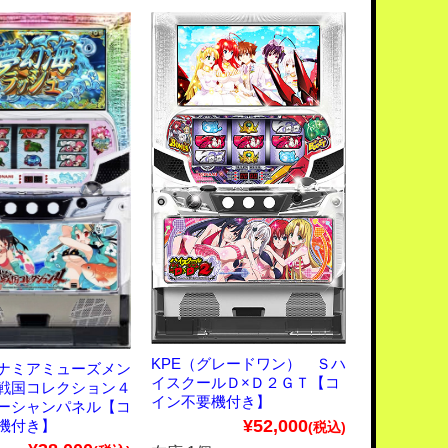
KPE（グレードワン） Ｓハ
コナミアミューズメン
イスクールＤ×Ｄ２ＧＴ【コ
戦国コレクション４
イン不要機付き】
ーシャンパネル【コ
¥52,000
機付き】
(税込)