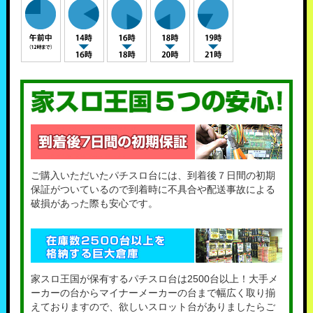
ご購入いただいたパチスロ台には、到着後７日間の初期
保証がついているので到着時に不具合や配送事故による
破損があった際も安心です。
家スロ王国が保有するパチスロ台は2500台以上！大手メ
ーカーの台からマイナーメーカーの台まで幅広く取り揃
えておりますので、欲しいスロット台がありましたらご