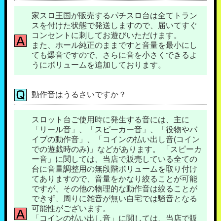
家スロ王国が販売するパチスロ台は全てトラン
スを付けた状態で発送しますので、届いてすぐ
コンセントに刺してお遊びいただけます。
また、ホール純正のままですと音量を最小にし
ても爆音ですので、さらに音を小さくできるよ
うにボリュームを追加しております。
動作音はうるさいですか？
スロット台ご使用時に発生する音には、主に
「リール音」、「スピーカー音」、「役物やバ
イブの動作音」、「コインの払い出し音(コイン
での遊戯時のみ)」などがあります。 「スピーカ
ー音」に関しては、当店で販売している全ての
台に音量調整用の無段階ボリュームを取り付け
てありますので、音量をかなり絞ることが可能
ですが、その他の物理的な動作音は絞ることが
できず、周りに雑音が無い自宅では騒音となる
可能性がございます。
「コインの払い出し音」に関しては、当店で販