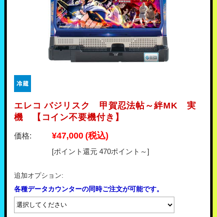
エレコ バジリスク 甲賀忍法帖～絆MK 実
機 【コイン不要機付き】
¥47,000
(税込)
価格:
[ポイント還元 470ポイント～]
追加オプション:
各種データカウンターの同時ご注文が可能です。