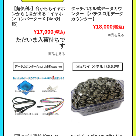
【超便利♪】台からもイヤホ
タッチパネル式データカウ
ンからも音が出る！イヤホ
ンター 【パチスロ用データ
ンコンバーターＸ [4ch対
カウンター】
応]
¥18,000
(税込)
¥17,000
(税込)
商品を見る
ただいま入荷待ちで
す
商品を見る