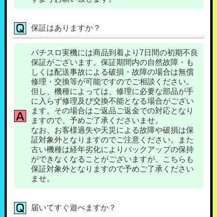
保証はありますか？
パチスロ実機には商品到着より7日間の初期不良
保証がございます。保証期間内の自然故障・も
しくは配送事故による破損・故障の場合は無償
修理・交換等が可能ですのでご相談ください。
但し、機種によっては、修理に必要な部品が手
に入らず修理及び交換不能となる場合がござい
ます。その場合はご返品ご返金での対応となり
ますので、予めご了承くださいませ。
なお、お客様過失や天災による故障や破損は保
証対象外となりますのでご注意ください。また
古い機種は経年劣化によりバックアップの保持
ができなくなることがございますが、こちらも
保証対象外となりますので予めご了承ください
ませ。
届いてすぐ遊べますか？