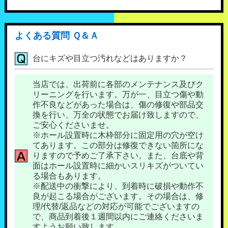
よくある質問 Ｑ＆Ａ
台にキズや目立つ汚れなどはありますか？
当店では、出荷前に各部のメンテナンス及びク
リーニングを行います。万が一、目立つ傷や動
作不良などがあった場合は、傷の修復や部品交
換を行い、万全の状態でお届け致しますので、
ご安心くださいませ。
※ホール設置時に木枠部分に固定用の穴が空け
てあります。この部分は修復できない箇所にな
りますので予めご了承下さい。また、台底や背
面はホール設置時に細かいスリキズがついてい
る場合もあります。
※配送中の衝撃により、到着時に破損や動作不
良が起こる場合がございます。その場合は、修
理/代替/返品などの対応が可能でございますの
で、商品到着後１週間以内にご連絡くださいま
すようお願い致します。