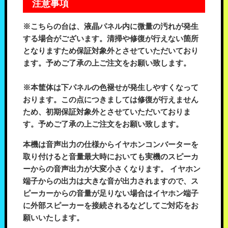
注意事項
※こちらの台は、液晶パネル内に微量の汚れが発生
する場合がございます。清掃や修復が行えない箇所
となりますため保証対象外とさせていただいており
ます。予めご了承の上ご注文をお願い致します。
※本筐体は下パネルの色褪せが発生しやすくなって
おります。この点につきましては修復が行えません
ため、初期保証対象外とさせていただいておりま
す。予めご了承の上ご注文をお願い致します。
本機は音声出力の仕様からイヤホンコンバーターを
取り付けると音量最大時においても実機のスピーカ
ーからの音声出力が大変小さくなります。 イヤホン
端子からの出力は大きな音が出力されますので、ス
ピーカーからの音量が足りない場合はイヤホン端子
に外部スピーカーを接続されるなどしてご対応をお
願いいたします。