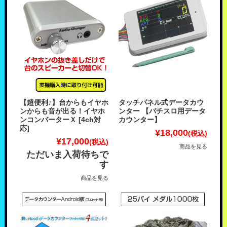
【超便利♪】台からもイヤホ
タッチパネル式データカウ
ンからも音が出る！イヤホ
ンター 【パチスロ用データ
ンコンバーターＸ [4ch対
カウンター】
応]
¥18,000
(税込)
¥17,000
(税込)
商品を見る
ただいま入荷待ちで
す
商品を見る