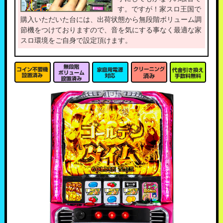
す。ですが！家スロ王国で
購入いただいた台には、出荷状態から無段階ボリューム調
節機をつけておりますので、音を気にする事なく最適な家
スロ環境をご自身で設定頂けます。