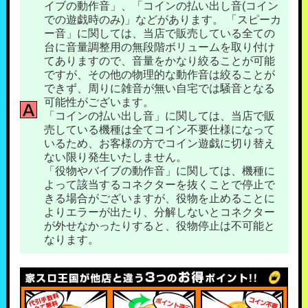
イブの動作音」、「コインの払い出し音(コイン
での遊戯時のみ)」などがあります。 「スピーカ
ー音」に関しては、当店で販売している全ての
台に音量調整用の無段階ボリュームを取り付け
てありますので、音量をかなり絞ることが可能
ですが、その他の物理的な動作音は絞ることが
できず、周りに雑音が無い自宅では騒音となる
可能性がございます。
「コインの払い出し音」に関しては、当店で販
売している機種は全てコイン不要仕様になって
いるため、お客様の方でコイン遊戯に切り替え
ない限り発生いたしません。
「役物やバイブの動作音」に関しては、機種に
よって該当するコネクターを抜くことで停止で
きる場合がございますが、役物を止めることに
よりエラーが出たり、分解しないとコネクター
が外せなかったりすると、役物停止は不可能と
なります。