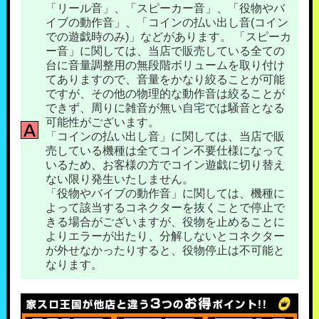
「リール音」、「スピーカー音」、「役物やバ
イブの動作音」、「コインの払い出し音(コイン
での遊戯時のみ)」などがあります。 「スピーカ
ー音」に関しては、当店で販売している全ての
台に音量調整用の無段階ボリュームを取り付け
てありますので、音量をかなり絞ることが可能
ですが、その他の物理的な動作音は絞ることが
できず、周りに雑音が無い自宅では騒音となる
可能性がございます。
「コインの払い出し音」に関しては、当店で販
売している機種は全てコイン不要仕様になって
いるため、お客様の方でコイン遊戯に切り替え
ない限り発生いたしません。
「役物やバイブの動作音」に関しては、機種に
よって該当するコネクターを抜くことで停止で
きる場合がございますが、役物を止めることに
よりエラーが出たり、分解しないとコネクター
が外せなかったりすると、役物停止は不可能と
なります。