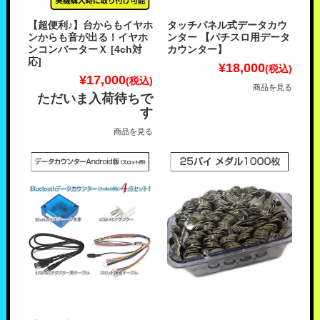
【超便利♪】台からもイヤホ
タッチパネル式データカウ
ンからも音が出る！イヤホ
ンター 【パチスロ用データ
ンコンバーターＸ [4ch対
カウンター】
応]
¥18,000
(税込)
¥17,000
(税込)
商品を見る
ただいま入荷待ちで
す
商品を見る