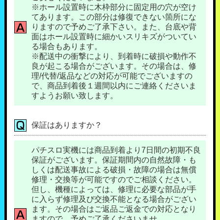
※ホール設置時に木枠部分に固定用の穴が空け
てあります。この部分は修復できない箇所にな
りますので予めご了承下さい。また、台底や背
面はホール設置時に細かいスリキズがついてい
る場合もあります。
※配送中の衝撃により、到着時に破損や動作不
良が起こる場合がございます。その場合は、修
理/代替/返品などの対応が可能でございますの
で、商品到着後１週間以内にご連絡くださいま
すようお願い致します。
保証はありますか？
パチスロ実機には商品到着より7日間の初期不良
保証がございます。保証期間内の自然故障・も
しくは配送事故による破損・故障の場合は無償
修理・交換等が可能ですのでご相談ください。
但し、機種によっては、修理に必要な部品が手
に入らず修理及び交換不能となる場合がござい
ます。その場合はご返品ご返金での対応となり
ますので、予めご了承くださいませ。