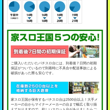
ご購入いただいたパチスロ台には、到着後７日間の初期
保証がついているので到着時に不具合や配送事故による
破損があった際も安心です。
家スロ王国が保有するパチスロ台は2500台以上！大手メ
ーカーの台からマイナーメーカーの台まで幅広く取り揃
えておりますので、欲しいスロット台がありましたらご