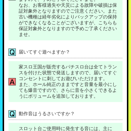
なお、お客様過失や天災による故障や破損は保
証対象外となりますのでご注意ください。また
古い機種は経年劣化によりバックアップの保持
ができなくなることがございますが、こちらも
保証対象外となりますので予めご了承ください
ませ。
届いてすぐ遊べますか？
家スロ王国が販売するパチスロ台は全てトラン
スを付けた状態で発送しますので、届いてすぐ
コンセントに刺してお遊びいただけます。
また、ホール純正のままですと音量を最小にし
ても爆音ですので、さらに音を小さくできるよ
うにボリュームを追加しております。
動作音はうるさいですか？
スロット台ご使用時に発生する音には、主に