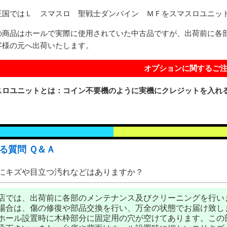
王国ではＬ スマスロ 聖戦士ダンバイン ＭＦをスマスロユニッ
の商品はホールで実際に使用されていた中古品ですが、出荷前に各
客様の元へ出荷いたします。
オプションに関するご
スロユニットとは：コイン不要機のように実機にクレジットを入れ
る質問 Ｑ＆Ａ
にキズや目立つ汚れなどはありますか？
店では、出荷前に各部のメンテナンス及びクリーニングを行い
場合は、傷の修復や部品交換を行い、万全の状態でお届け致し
ホール設置時に木枠部分に固定用の穴が空けてあります。この