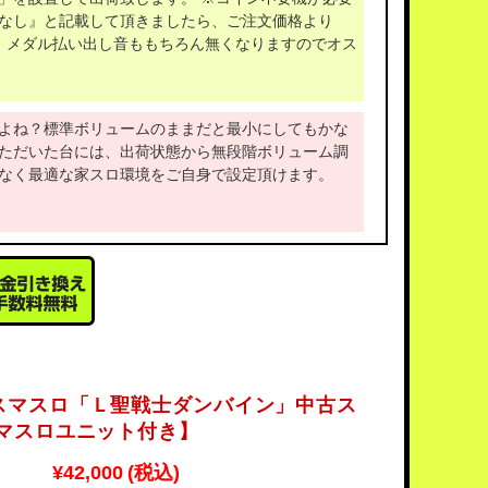
なし』と記載して頂きましたら、ご注文価格より
で、メダル払い出し音ももちろん無くなりますのでオス
よね？標準ボリュームのままだと最小にしてもかな
ただいた台には、出荷状態から無段階ボリューム調
なく最適な家スロ環境をご自身で設定頂けます。
スマスロ「Ｌ聖戦士ダンバイン」中古ス
スマスロユニット付き】
¥42,000
(税込)