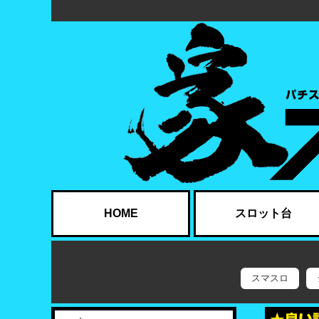
HOME
スロット台
スマスロ