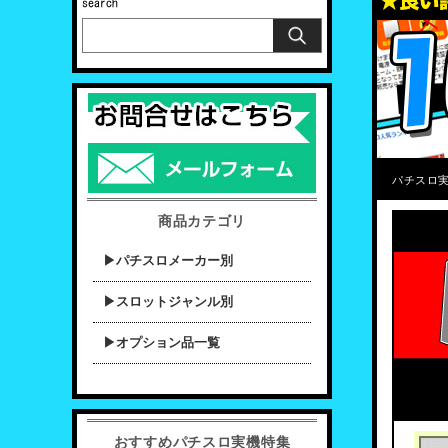
パチスロ実
商品カテゴリ
▶パチスロメーカー別
▶スロットジャンル別
▶オプション品一覧
おすすめパチスロ実機特集