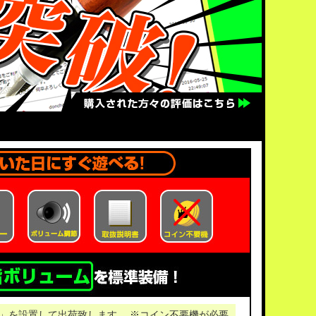
」を設置して出荷致します。 ※コイン不要機が必要