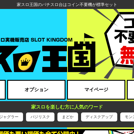
家スロ王国のパチスロ台はコイン不要機が標準セット
オプション
マイページ
家スロを楽しむ方に人気のワード
ジャグラー
バジリスク
まどか
ディスクアップ
モン