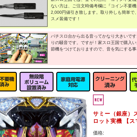
ない方は、ご注文時備考欄に『コイン不要機
2,000円値引き致します。取り外しも簡単
スメ装備です！
パチスロ台から出る音ってかなり大きいです
りの騒音です。ですが！家スロ王国で購入い
節機をつけておりますので、音を気にする事
サミー（銀座）
ロット実機 【
価格: