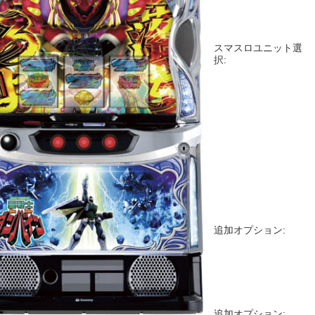
スマスロユニット選
択:
追加オプション:
追加オプション: