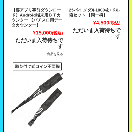
【要アプリ事前ダウンロー
25パイ メダル1000枚+ドル
ド】Android端末用ＢＴカ
箱セット 【同一柄】
ウンター 【パチスロ用デー
¥4,500
(税込)
タカウンター】
ただいま入荷待ちで
¥15,000
(税込)
す
ただいま入荷待ちで
す
商品を見る