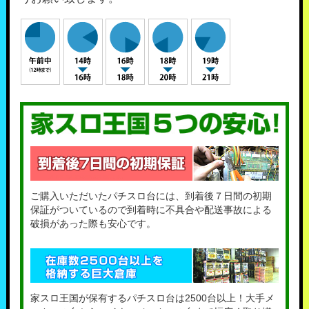
ご購入いただいたパチスロ台には、到着後７日間の初期
保証がついているので到着時に不具合や配送事故による
破損があった際も安心です。
家スロ王国が保有するパチスロ台は2500台以上！大手メ