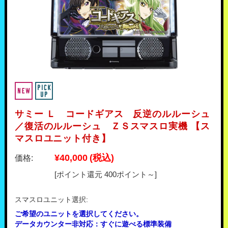
サミー Ｌ コードギアス 反逆のルルーシュ
／復活のルルーシュ ＺＳスマスロ実機 【ス
マスロユニット付き】
¥40,000
(税込)
価格:
[ポイント還元 400ポイント～]
スマスロユニット選択:
ご希望のユニットを選択してください。
データカウンター非対応：すぐに遊べる標準装備