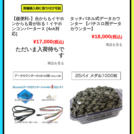
【超便利♪】台からもイヤホ
タッチパネル式データカウ
ンからも音が出る！イヤホ
ンター 【パチスロ用データ
ンコンバーターＸ [4ch対
カウンター】
応]
¥18,000
(税込)
¥17,000
(税込)
商品を見る
ただいま入荷待ちで
す
商品を見る