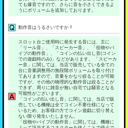
ても爆音ですので、さらに音を小さくできるよ
うにボリュームを追加しております。
動作音はうるさいですか？
スロット台ご使用時に発生する音には、主に
「リール音」、「スピーカー音」、「役物やバ
イブの動作音」、「コインの払い出し音(コイン
での遊戯時のみ)」などがあります。 「スピーカ
ー音」に関しては、当店で販売している全ての
台に音量調整用の無段階ボリュームを取り付け
てありますので、音量をかなり絞ることが可能
ですが、その他の物理的な動作音は絞ることが
できず、周りに雑音が無い自宅では騒音となる
可能性がございます。
「コインの払い出し音」に関しては、当店で販
売している機種は全てコイン不要仕様になって
いるため、お客様の方でコイン遊戯に切り替え
ない限り発生いたしません。
「役物やバイブの動作音」に関しては、機種に
よって該当するコネクターを抜くことで停止で