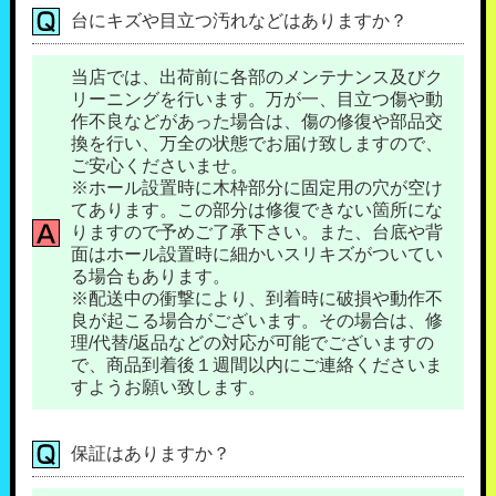
台にキズや目立つ汚れなどはありますか？
当店では、出荷前に各部のメンテナンス及びク
リーニングを行います。万が一、目立つ傷や動
作不良などがあった場合は、傷の修復や部品交
換を行い、万全の状態でお届け致しますので、
ご安心くださいませ。
※ホール設置時に木枠部分に固定用の穴が空け
てあります。この部分は修復できない箇所にな
りますので予めご了承下さい。また、台底や背
面はホール設置時に細かいスリキズがついてい
る場合もあります。
※配送中の衝撃により、到着時に破損や動作不
良が起こる場合がございます。その場合は、修
理/代替/返品などの対応が可能でございますの
で、商品到着後１週間以内にご連絡くださいま
すようお願い致します。
保証はありますか？