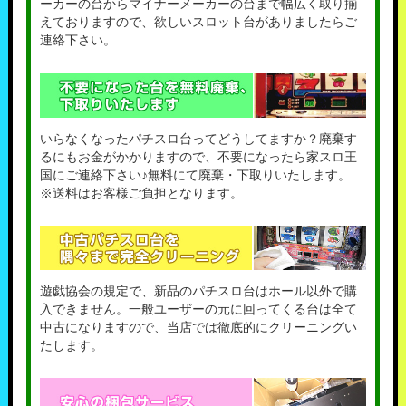
ーカーの台からマイナーメーカーの台まで幅広く取り揃
えておりますので、欲しいスロット台がありましたらご
連絡下さい。
いらなくなったパチスロ台ってどうしてますか？廃棄す
るにもお金がかかりますので、不要になったら家スロ王
国にご連絡下さい♪無料にて廃棄・下取りいたします。
※送料はお客様ご負担となります。
遊戯協会の規定で、新品のパチスロ台はホール以外で購
入できません。一般ユーザーの元に回ってくる台は全て
中古になりますので、当店では徹底的にクリーニングい
たします。