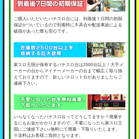
ご購入いただいたパチスロ台には、到着後７日間の初期
保証がついているので到着時に不具合や配送事故による
破損があった際も安心です。
家スロ王国が保有するパチスロ台は2500台以上！大手メ
ーカーの台からマイナーメーカーの台まで幅広く取り揃
えておりますので、欲しいスロット台がありましたらご
連絡下さい。
いらなくなったパチスロ台ってどうしてますか？廃棄す
るにもお金がかかりますので、不要になったら家スロ王
国にご連絡下さい♪無料にて廃棄・下取りいたします。
※送料はお客様ご負担となります。