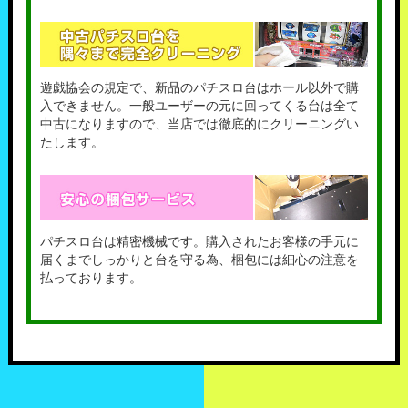
遊戯協会の規定で、新品のパチスロ台はホール以外で購
入できません。一般ユーザーの元に回ってくる台は全て
中古になりますので、当店では徹底的にクリーニングい
たします。
パチスロ台は精密機械です。購入されたお客様の手元に
届くまでしっかりと台を守る為、梱包には細心の注意を
払っております。