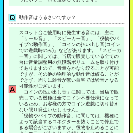
動作音はうるさいですか？
スロット台ご使用時に発生する音には、主に
「リール音」、「スピーカー音」、「役物やバ
イブの動作音」、「コインの払い出し音(コイン
での遊戯時のみ)」などがあります。 「スピーカ
ー音」に関しては、当店で販売している全ての
台に音量調整用の無段階ボリュームを取り付け
てありますので、音量をかなり絞ることが可能
ですが、その他の物理的な動作音は絞ることが
できず、周りに雑音が無い自宅では騒音となる
可能性がございます。
「コインの払い出し音」に関しては、当店で販
売している機種は全てコイン不要仕様になって
いるため、お客様の方でコイン遊戯に切り替え
ない限り発生いたしません。
「役物やバイブの動作音」に関しては、機種に
よって該当するコネクターを抜くことで停止で
きる場合がございますが、役物を止めることに