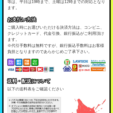
等は、平日は19時まで、土曜は12時までの対応となり
ます。
お支払い方法
ご購入時にお選びいただける決済方法は、コンビニ、
クレジットカード、代金引換、銀行振込がご利用頂け
ます。
※代引手数料は無料ですが、銀行振込手数料はお客様
負担となりますのであらかじめご了承下さい。
送料・配送について
以下の送料表をご確認ください