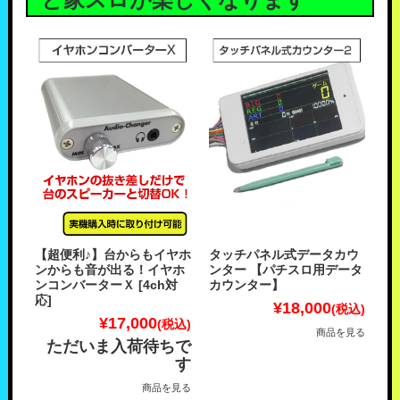
【超便利♪】台からもイヤホ
タッチパネル式データカウ
ンからも音が出る！イヤホ
ンター 【パチスロ用データ
ンコンバーターＸ [4ch対
カウンター】
応]
¥18,000
(税込)
¥17,000
(税込)
商品を見る
ただいま入荷待ちで
す
商品を見る