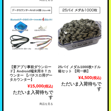
【要アプリ事前ダウンロー
25パイ メダル1000枚+ドル
ド】Android端末用ＢＴカ
箱セット 【同一柄】
ウンター 【パチスロ用デー
¥4,500
(税込)
タカウンター】
ただいま入荷待ちで
¥15,000
(税込)
す
ただいま入荷待ちで
す
商品を見る