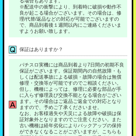
る場合もあります。
※配送中の衝撃により、到着時に破損や動作不
良が起こる場合がございます。その場合は、修
理/代替/返品などの対応が可能でございますの
で、商品到着後１週間以内にご連絡くださいま
すようお願い致します。
保証はありますか？
パチスロ実機には商品到着より7日間の初期不良
保証がございます。保証期間内の自然故障・も
しくは配送事故による破損・故障の場合は無償
修理・交換等が可能ですのでご相談ください。
但し、機種によっては、修理に必要な部品が手
に入らず修理及び交換不能となる場合がござい
ます。その場合はご返品ご返金での対応となり
ますので、予めご了承くださいませ。
なお、お客様過失や天災による故障や破損は保
証対象外となりますのでご注意ください。また
古い機種は経年劣化によりバックアップの保持
ができなくなることがございますが、こちらも