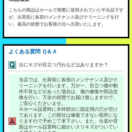
こちらの商品はホールで実際に使用されていた中古品です
が、出荷前に各部のメンテナンス及びクリーニングを行
い、最高の状態でお客様の元へ出荷いたします。
よくある質問 Ｑ＆Ａ
台にキズや目立つ汚れなどはありますか？
当店では、出荷前に各部のメンテナンス及びク
リーニングを行います。万が一、目立つ傷や動
作不良などがあった場合は、傷の修復や部品交
換を行い、万全の状態でお届け致しますので、
ご安心くださいませ。
※ホール設置時に木枠部分に固定用の穴が空け
てあります。この部分は修復できない箇所にな
りますので予めご了承下さい。また、台底や背
面はホール設置時に細かいスリキズがついてい