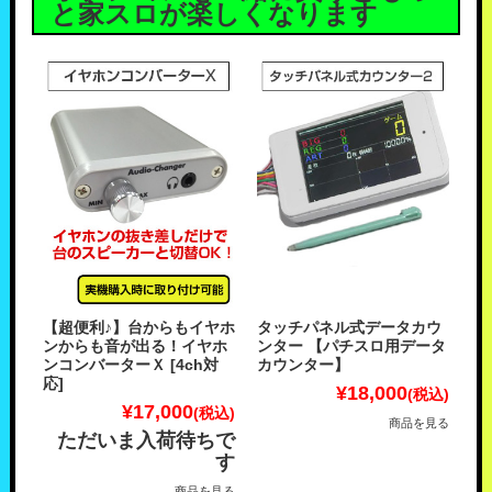
と家スロが楽しくなります
【超便利♪】台からもイヤホ
タッチパネル式データカウ
ンからも音が出る！イヤホ
ンター 【パチスロ用データ
ンコンバーターＸ [4ch対
カウンター】
応]
¥18,000
(税込)
¥17,000
(税込)
商品を見る
ただいま入荷待ちで
す
商品を見る