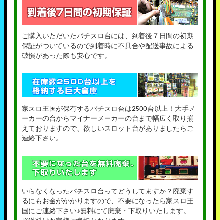
ご購入いただいたパチスロ台には、到着後７日間の初期
保証がついているので到着時に不具合や配送事故による
破損があった際も安心です。
家スロ王国が保有するパチスロ台は2500台以上！大手メ
ーカーの台からマイナーメーカーの台まで幅広く取り揃
えておりますので、欲しいスロット台がありましたらご
連絡下さい。
いらなくなったパチスロ台ってどうしてますか？廃棄す
るにもお金がかかりますので、不要になったら家スロ王
国にご連絡下さい♪無料にて廃棄・下取りいたします。