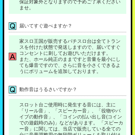
保証対象外となりますので予めご了承ください
ませ。
届いてすぐ遊べますか？
家スロ王国が販売するパチスロ台は全てトラン
スを付けた状態で発送しますので、届いてすぐ
コンセントに刺してお遊びいただけます。
また、ホール純正のままですと音量を最小にし
ても爆音ですので、さらに音を小さくできるよ
うにボリュームを追加しております。
動作音はうるさいですか？
スロット台ご使用時に発生する音には、主に
「リール音」、「スピーカー音」、「役物やバ
イブの動作音」、「コインの払い出し音(コイン
での遊戯時のみ)」などがあります。 「スピーカ
ー音」に関しては、当店で販売している全ての
台に音量調整用の無段階ボリュームを取り付け