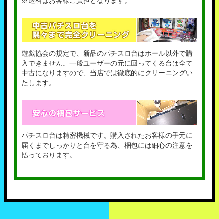
※送料はお客様ご負担となります。
遊戯協会の規定で、新品のパチスロ台はホール以外で購
入できません。一般ユーザーの元に回ってくる台は全て
中古になりますので、当店では徹底的にクリーニングい
たします。
パチスロ台は精密機械です。購入されたお客様の手元に
届くまでしっかりと台を守る為、梱包には細心の注意を
払っております。