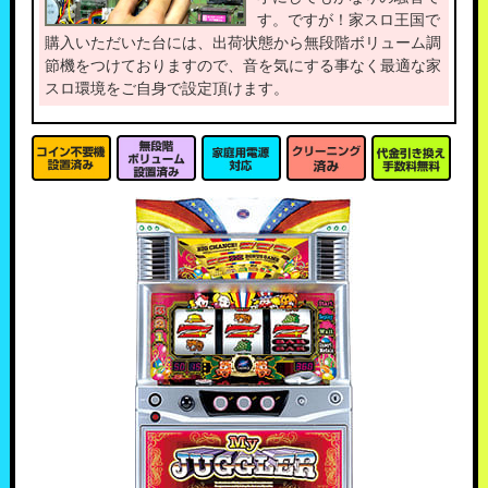
す。ですが！家スロ王国で
購入いただいた台には、出荷状態から無段階ボリューム調
節機をつけておりますので、音を気にする事なく最適な家
スロ環境をご自身で設定頂けます。