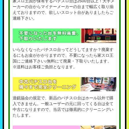
家スロ王国が保有するパチスロ台は2500台以上！大手メ
ーカーの台からマイナーメーカーの台まで幅広く取り揃
えておりますので、欲しいスロット台がありましたらご
連絡下さい。
いらなくなったパチスロ台ってどうしてますか？廃棄す
るにもお金がかかりますので、不要になったら家スロ王
国にご連絡下さい♪無料にて廃棄・下取りいたします。
※送料はお客様ご負担となります。
遊戯協会の規定で、新品のパチスロ台はホール以外で購
入できません。一般ユーザーの元に回ってくる台は全て
中古になりますので、当店では徹底的にクリーニングい
たします。