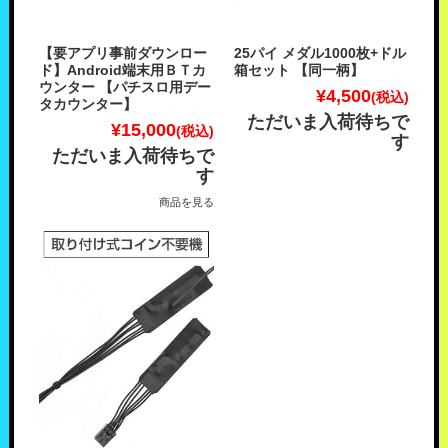
【要アプリ事前ダウンロー
25パイ メダル1000枚+ドル
ド】Android端末用ＢＴカ
箱セット 【同一柄】
ウンター 【パチスロ用デー
¥4,500
(税込)
タカウンター】
ただいま入荷待ちで
¥15,000
(税込)
す
ただいま入荷待ちで
す
商品を見る