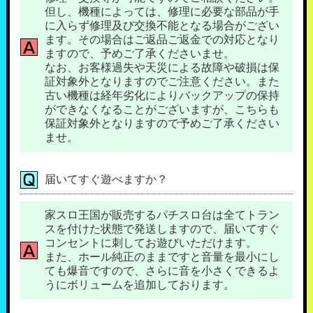
但し、機種によっては、修理に必要な部品が手
に入らず修理及び交換不能となる場合がござい
ます。その場合はご返品ご返金での対応となり
ますので、予めご了承くださいませ。
なお、お客様過失や天災による故障や破損は保
証対象外となりますのでご注意ください。また
古い機種は経年劣化によりバックアップの保持
ができなくなることがございますが、こちらも
保証対象外となりますので予めご了承ください
ませ。
届いてすぐ遊べますか？
家スロ王国が販売するパチスロ台は全てトラン
スを付けた状態で発送しますので、届いてすぐ
コンセントに刺してお遊びいただけます。
また、ホール純正のままですと音量を最小にし
ても爆音ですので、さらに音を小さくできるよ
うにボリュームを追加しております。