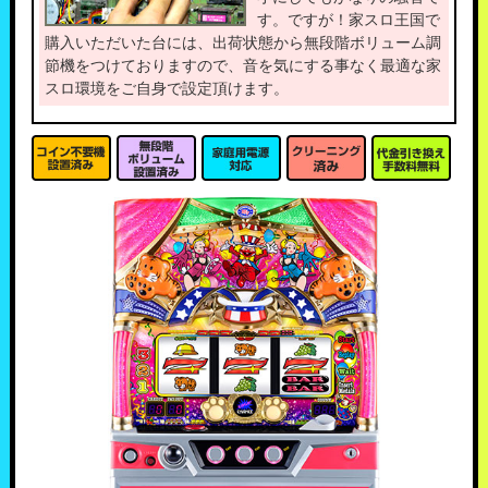
す。ですが！家スロ王国で
購入いただいた台には、出荷状態から無段階ボリューム調
節機をつけておりますので、音を気にする事なく最適な家
スロ環境をご自身で設定頂けます。