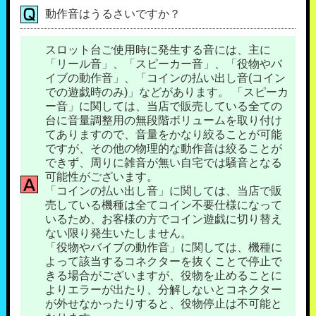
動作音はうるさいですか？
スロット台ご使用時に発生する音には、主に
「リール音」、「スピーカー音」、「役物やバ
イブの動作音」、「コインの払い出し音(コイン
での遊戯時のみ)」などがあります。 「スピーカ
ー音」に関しては、当店で販売している全ての
台に音量調整用の無段階ボリュームを取り付け
てありますので、音量をかなり絞ることが可能
ですが、その他の物理的な動作音は絞ることが
できず、周りに雑音が無い自宅では騒音となる
可能性がございます。
「コインの払い出し音」に関しては、当店で販
売している機種は全てコイン不要仕様になって
いるため、お客様の方でコイン遊戯に切り替え
ない限り発生いたしません。
「役物やバイブの動作音」に関しては、機種に
よって該当するコネクターを抜くことで停止で
きる場合がございますが、役物を止めることに
よりエラーが出たり、分解しないとコネクター
が外せなかったりすると、役物停止は不可能と