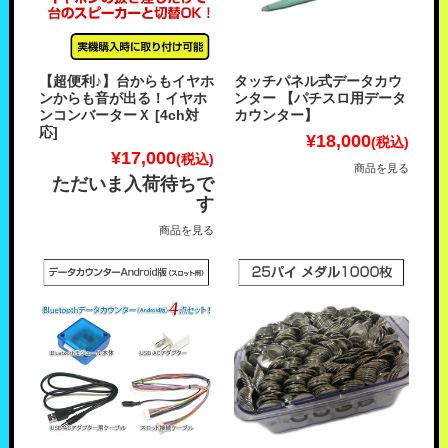
【超便利♪】台からもイヤホ
タッチパネル式データカウ
ンからも音が出る！イヤホ
ンター 【パチスロ用データ
ンコンバーターＸ [4ch対
カウンター】
応]
¥18,000
(税込)
¥17,000
(税込)
商品を見る
ただいま入荷待ちで
す
商品を見る