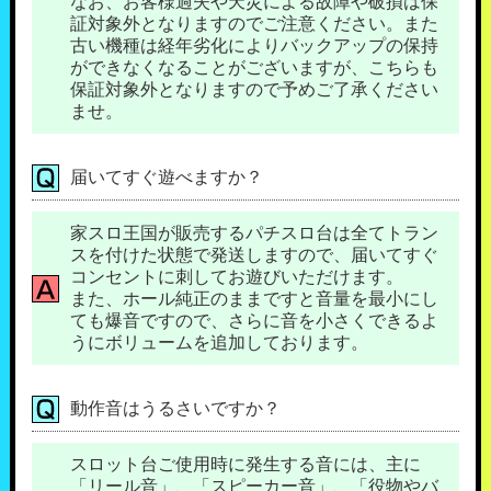
なお、お客様過失や天災による故障や破損は保
証対象外となりますのでご注意ください。また
古い機種は経年劣化によりバックアップの保持
ができなくなることがございますが、こちらも
保証対象外となりますので予めご了承ください
ませ。
届いてすぐ遊べますか？
家スロ王国が販売するパチスロ台は全てトラン
スを付けた状態で発送しますので、届いてすぐ
コンセントに刺してお遊びいただけます。
また、ホール純正のままですと音量を最小にし
ても爆音ですので、さらに音を小さくできるよ
うにボリュームを追加しております。
動作音はうるさいですか？
スロット台ご使用時に発生する音には、主に
「リール音」、「スピーカー音」、「役物やバ