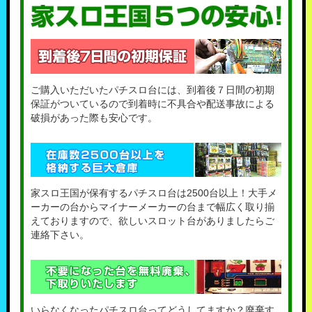
ご購入いただいたパチスロ台には、到着後７日間の初期
保証がついているので到着時に不具合や配送事故による
破損があった際も安心です。
家スロ王国が保有するパチスロ台は2500台以上！大手メ
ーカーの台からマイナーメーカーの台まで幅広く取り揃
えておりますので、欲しいスロット台がありましたらご
連絡下さい。
いらなくなったパチスロ台ってどうしてますか？廃棄す