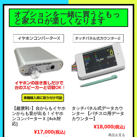
オプションを一緒に買うともっ
と家スロが楽しくなります
【超便利♪】台からもイヤホ
タッチパネル式データカウ
ンからも音が出る！イヤホ
ンター 【パチスロ用データ
ンコンバーターＸ [4ch対
カウンター】
応]
¥18,000
(税込)
¥17,000
(税込)
商品を見る