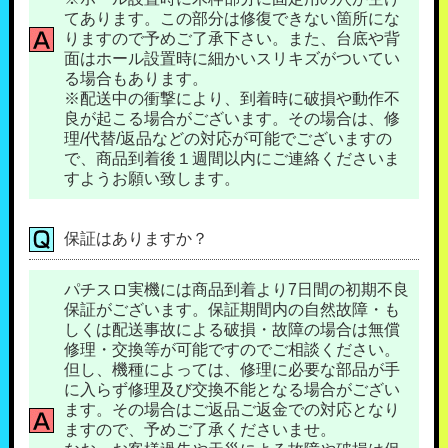
てあります。この部分は修復できない箇所にな
りますので予めご了承下さい。また、台底や背
面はホール設置時に細かいスリキズがついてい
る場合もあります。
※配送中の衝撃により、到着時に破損や動作不
良が起こる場合がございます。その場合は、修
理/代替/返品などの対応が可能でございますの
で、商品到着後１週間以内にご連絡くださいま
すようお願い致します。
保証はありますか？
パチスロ実機には商品到着より7日間の初期不良
保証がございます。保証期間内の自然故障・も
しくは配送事故による破損・故障の場合は無償
修理・交換等が可能ですのでご相談ください。
但し、機種によっては、修理に必要な部品が手
に入らず修理及び交換不能となる場合がござい
ます。その場合はご返品ご返金での対応となり
ますので、予めご了承くださいませ。