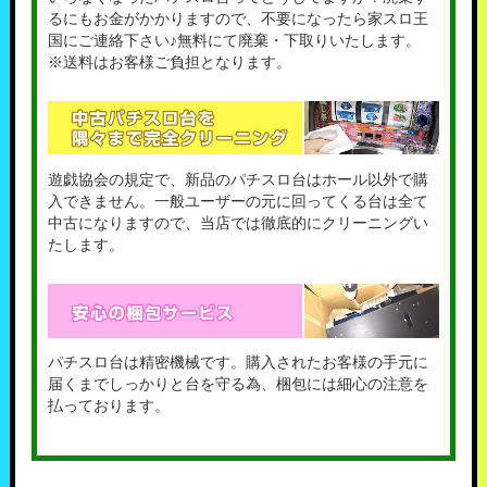
るにもお金がかかりますので、不要になったら家スロ王
国にご連絡下さい♪無料にて廃棄・下取りいたします。
※送料はお客様ご負担となります。
遊戯協会の規定で、新品のパチスロ台はホール以外で購
入できません。一般ユーザーの元に回ってくる台は全て
中古になりますので、当店では徹底的にクリーニングい
たします。
パチスロ台は精密機械です。購入されたお客様の手元に
届くまでしっかりと台を守る為、梱包には細心の注意を
払っております。