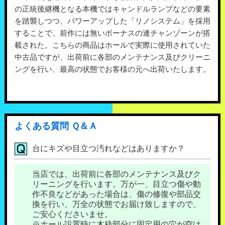
の正統後継機となる本機ではキャンドルランプなどの要素
を踏襲しつつ、パワーアップした「リノシステム」を採用
することで、前作には無いボーナスの連チャンゾーンが搭
載された。こちらの商品はホールで実際に使用されていた
中古品ですが、出荷前に各部のメンテナンス及びクリーニ
ングを行い、最高の状態でお客様の元へ出荷いたします。
よくある質問 Ｑ＆Ａ
台にキズや目立つ汚れなどはありますか？
当店では、出荷前に各部のメンテナンス及びク
リーニングを行います。万が一、目立つ傷や動
作不良などがあった場合は、傷の修復や部品交
換を行い、万全の状態でお届け致しますので、
ご安心くださいませ。
※ホール設置時に木枠部分に固定用の穴が空け