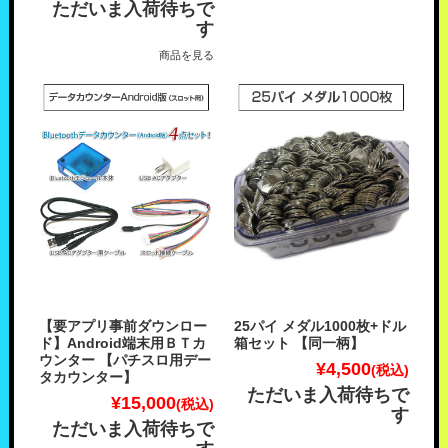
ただいま入荷待ちで
す
商品を見る
【要アプリ事前ダウンロー
25パイ メダル1000枚+ドル
ド】Android端末用ＢＴカ
箱セット 【同一柄】
ウンター 【パチスロ用デー
¥4,500
(税込)
タカウンター】
ただいま入荷待ちで
¥15,000
(税込)
す
ただいま入荷待ちで