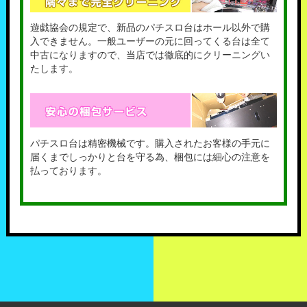
遊戯協会の規定で、新品のパチスロ台はホール以外で購
入できません。一般ユーザーの元に回ってくる台は全て
中古になりますので、当店では徹底的にクリーニングい
たします。
パチスロ台は精密機械です。購入されたお客様の手元に
届くまでしっかりと台を守る為、梱包には細心の注意を
払っております。