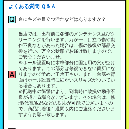
よくある質問 Ｑ＆Ａ
台にキズや目立つ汚れなどはありますか？
当店では、出荷前に各部のメンテナンス及びク
リーニングを行います。万が一、目立つ傷や動
作不良などがあった場合は、傷の修復や部品交
換を行い、万全の状態でお届け致しますので、
ご安心くださいませ。
※ホール設置時に木枠部分に固定用の穴が空け
てあります。この部分は修復できない箇所にな
りますので予めご了承下さい。また、台底や背
面はホール設置時に細かいスリキズがついてい
る場合もあります。
※配送中の衝撃により、到着時に破損や動作不
良が起こる場合がございます。その場合は、修
理/代替/返品などの対応が可能でございますの
で、商品到着後１週間以内にご連絡くださいま
すようお願い致します。