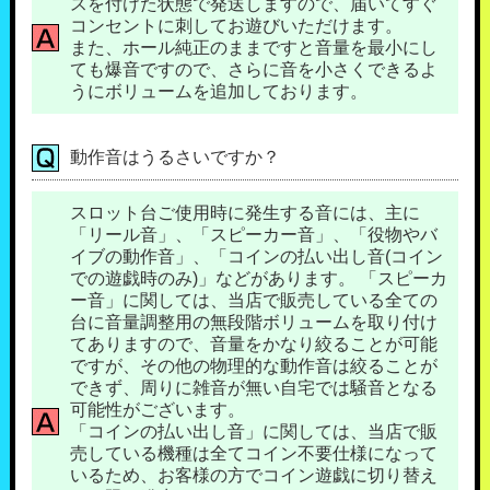
スを付けた状態で発送しますので、届いてすぐ
コンセントに刺してお遊びいただけます。
また、ホール純正のままですと音量を最小にし
ても爆音ですので、さらに音を小さくできるよ
うにボリュームを追加しております。
動作音はうるさいですか？
スロット台ご使用時に発生する音には、主に
「リール音」、「スピーカー音」、「役物やバ
イブの動作音」、「コインの払い出し音(コイン
での遊戯時のみ)」などがあります。 「スピーカ
ー音」に関しては、当店で販売している全ての
台に音量調整用の無段階ボリュームを取り付け
てありますので、音量をかなり絞ることが可能
ですが、その他の物理的な動作音は絞ることが
できず、周りに雑音が無い自宅では騒音となる
可能性がございます。
「コインの払い出し音」に関しては、当店で販
売している機種は全てコイン不要仕様になって
いるため、お客様の方でコイン遊戯に切り替え