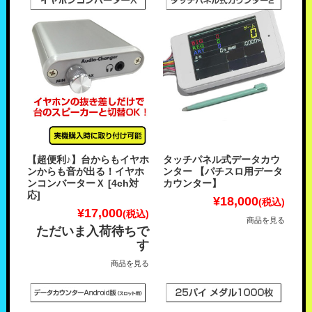
【超便利♪】台からもイヤホ
タッチパネル式データカウ
ンからも音が出る！イヤホ
ンター 【パチスロ用データ
ンコンバーターＸ [4ch対
カウンター】
応]
¥18,000
(税込)
¥17,000
(税込)
商品を見る
ただいま入荷待ちで
す
商品を見る