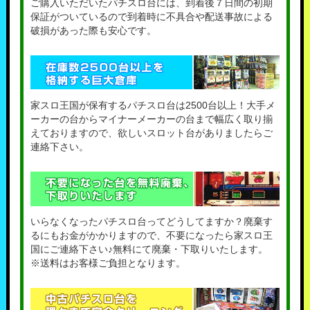
ご購入いただいたパチスロ台には、到着後７日間の初期
保証がついているので到着時に不具合や配送事故による
破損があった際も安心です。
家スロ王国が保有するパチスロ台は2500台以上！大手メ
ーカーの台からマイナーメーカーの台まで幅広く取り揃
えておりますので、欲しいスロット台がありましたらご
連絡下さい。
いらなくなったパチスロ台ってどうしてますか？廃棄す
るにもお金がかかりますので、不要になったら家スロ王
国にご連絡下さい♪無料にて廃棄・下取りいたします。
※送料はお客様ご負担となります。