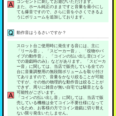
コンセントに刺してお遊びいただけます。
また、ホール純正のままですと音量を最小にし
ても爆音ですので、さらに音を小さくできるよ
うにボリュームを追加しております。
動作音はうるさいですか？
スロット台ご使用時に発生する音には、主に
「リール音」、「スピーカー音」、「役物やバ
イブの動作音」、「コインの払い出し音(コイン
での遊戯時のみ)」などがあります。 「スピーカ
ー音」に関しては、当店で販売している全ての
台に音量調整用の無段階ボリュームを取り付け
てありますので、音量をかなり絞ることが可能
ですが、その他の物理的な動作音は絞ることが
できず、周りに雑音が無い自宅では騒音となる
可能性がございます。
「コインの払い出し音」に関しては、当店で販
売している機種は全てコイン不要仕様になって
いるため、お客様の方でコイン遊戯に切り替え
ない限り発生いたしません。