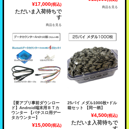
¥17,000
(税込)
商品を見る
ただいま入荷待ちで
す
商品を見る
【要アプリ事前ダウンロー
25パイ メダル1000枚+ドル
ド】Android端末用ＢＴカ
箱セット 【同一柄】
ウンター 【パチスロ用デー
¥4,500
(税込)
タカウンター】
ただいま入荷待ちで
¥15,000
(税込)
す