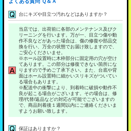
よくある質問 Ｑ＆Ａ
台にキズや目立つ汚れなどはありますか？
当店では、出荷前に各部のメンテナンス及びク
リーニングを行います。万が一、目立つ傷や動
作不良などがあった場合は、傷の修復や部品交
換を行い、万全の状態でお届け致しますので、
ご安心くださいませ。
※ホール設置時に木枠部分に固定用の穴が空け
てあります。この部分は修復できない箇所にな
りますので予めご了承下さい。また、台底や背
面はホール設置時に細かいスリキズがついてい
る場合もあります。
※配送中の衝撃により、到着時に破損や動作不
良が起こる場合がございます。その場合は、修
理/代替/返品などの対応が可能でございますの
で、商品到着後１週間以内にご連絡くださいま
すようお願い致します。
保証はありますか？