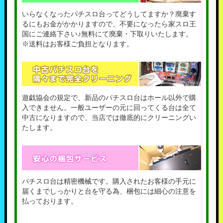
いらなくなったパチスロ台ってどうしてますか？廃棄す
るにもお金がかかりますので、不要になったら家スロ王
国にご連絡下さい♪無料にて廃棄・下取りいたします。
※送料はお客様ご負担となります。
遊戯協会の規定で、新品のパチスロ台はホール以外で購
入できません。一般ユーザーの元に回ってくる台は全て
中古になりますので、当店では徹底的にクリーニングい
たします。
パチスロ台は精密機械です。購入されたお客様の手元に
届くまでしっかりと台を守る為、梱包には細心の注意を
払っております。