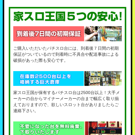
ご購入いただいたパチスロ台には、到着後７日間の初期
保証がついているので到着時に不具合や配送事故による
破損があった際も安心です。
家スロ王国が保有するパチスロ台は2500台以上！大手メ
ーカーの台からマイナーメーカーの台まで幅広く取り揃
えておりますので、欲しいスロット台がありましたらご
連絡下さい。