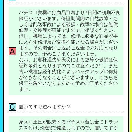
パチスロ実機には商品到着より7日間の初期不良
保証がございます。保証期間内の自然故障・も
しくは配送事故による破損・故障の場合は無償
修理・交換等が可能ですのでご相談ください。
但し、機種によっては、修理に必要な部品が手
に入らず修理及び交換不能となる場合がござい
ます。その場合はご返品ご返金での対応となり
ますので、予めご了承くださいませ。
なお、お客様過失や天災による故障や破損は保
証対象外となりますのでご注意ください。また
古い機種は経年劣化によりバックアップの保持
ができなくなることがございますが、こちらも
保証対象外となりますので予めご了承ください
ませ。
届いてすぐ遊べますか？
家スロ王国が販売するパチスロ台は全てトラン
スを付けた状態で発送しますので、届いてすぐ