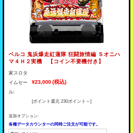
ベルコ 鬼浜爆走紅蓮隊 狂闘旅情編 Ｓオニハ
マ４Ｈ２実機 【コイン不要機付き】
家スロタ
¥23,000
(税込)
イムセー
ル:
[ポイント還元 230ポイント～]
追加オプション:
各種データカウンターの同時ご注文が可能です。