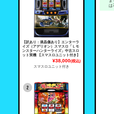
ま
は
【訳あり：液晶傷あり】エンターラ
イズ（アデリオン）スマスロ「Ｌモ
ンスターハンターライズ」中古スロ
ット実機 【スマスロユニット付き】
¥38,000
(税込)
スマスロユニット付き