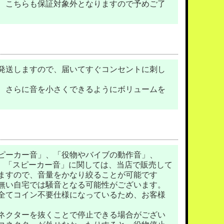
、こちらも保証対象外となりますので予めご了
発送しますので、届いてすぐコンセントに刺し
、さらに音を小さくできるようにボリュームを
ピーカー音」、「役物やバイブの動作音」、
。 「スピーカー音」に関しては、当店で販売して
ますので、音量をかなり絞ることが可能です
無い自宅では騒音となる可能性がございます。
全てコイン不要仕様になっているため、お客様
ネクターを抜くことで停止できる場合がござい