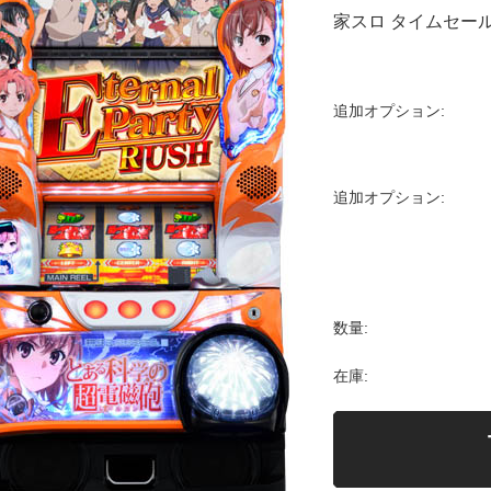
家スロ タイムセール
追加オプション:
追加オプション:
数量:
在庫: