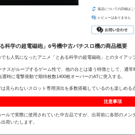
返品についての詳細はこ
レビューはありません
る科学の超電磁砲」6号機中古パチスロ機の商品概要
コでも人気になったアニメ「とある科学の超電磁砲」とのタイアッ
ボーナスがループするゲーム性で、他の台とは違う特徴として、通常
当選時に電撃発動で期待枚数1400枚オーバーのATに突入する。
では見られないスロット専用演出を多数搭載しているのも楽しめる
注意事項
ホールで実際に使用されていた中古品ですが、出荷前に各部のメン
へ出荷いたします。