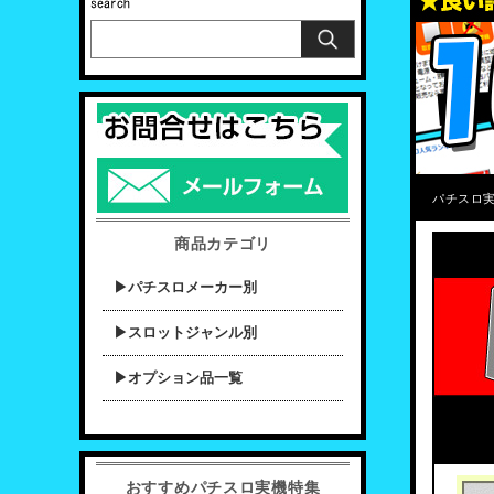
パチスロ実
商品カテゴリ
▶パチスロメーカー別
▶スロットジャンル別
▶オプション品一覧
おすすめパチスロ実機特集