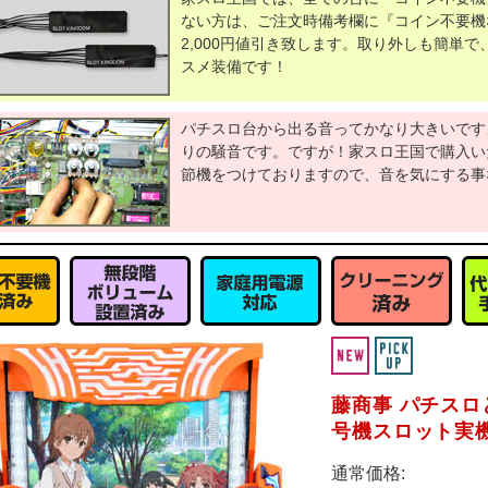
ない方は、ご注文時備考欄に『コイン不要機
2,000円値引き致します。取り外しも簡単
スメ装備です！
パチスロ台から出る音ってかなり大きいです
りの騒音です。ですが！家スロ王国で購入い
節機をつけておりますので、音を気にする事
藤商事 パチスロ
号機スロット実
通常価格: