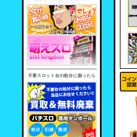
不要スロット台の処分に困ったら