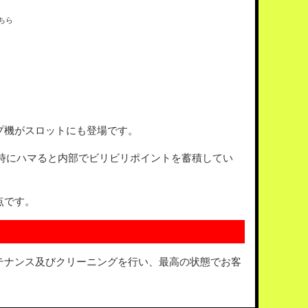
ちら
プ機がスロットにも登場です。
時にハマると内部でビリビリポイントを蓄積してい
点です。
テナンス及びクリーニングを行い、最高の状態でお客