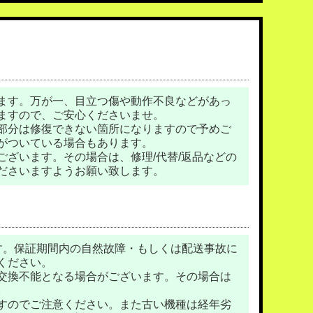
ます。万が一、目立つ傷や動作不良などがあっ
ますので、ご安心くださいませ。
部分は修復できない箇所になりますので予めご
がついている場合もあります。
ざいます。その場合は、修理/代替/返品などの
ださいますようお願い致します。
す。保証期間内の自然故障・もしくは配送事故に
ください。
交換不能となる場合がございます。その場合は
。
すのでご注意ください。また古い機種は経年劣