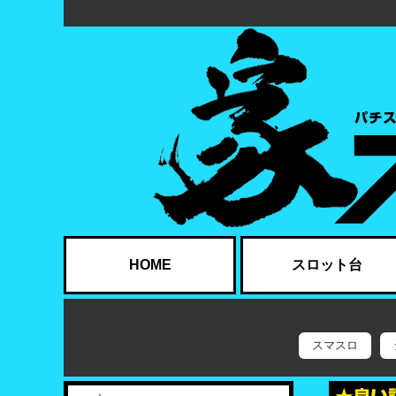
HOME
スロット台
スマスロ