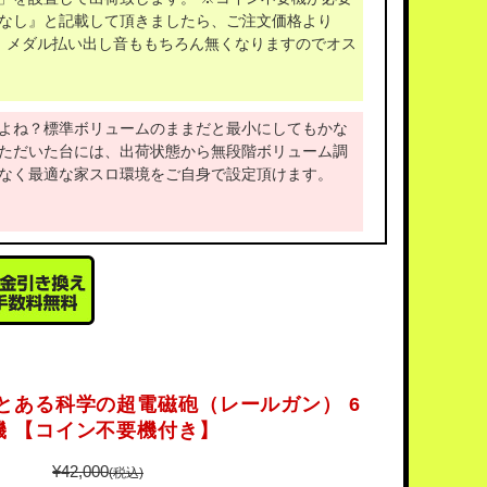
なし』と記載して頂きましたら、ご注文価格より
で、メダル払い出し音ももちろん無くなりますのでオス
よね？標準ボリュームのままだと最小にしてもかな
ただいた台には、出荷状態から無段階ボリューム調
なく最適な家スロ環境をご自身で設定頂けます。
とある科学の超電磁砲（レールガン） 6
機 【コイン不要機付き】
¥42,000
(税込)