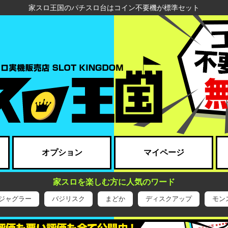
家スロ王国のパチスロ台はコイン不要機が標準セット
オプション
マイページ
家スロを楽しむ方に人気のワード
ジャグラー
バジリスク
まどか
ディスクアップ
モン