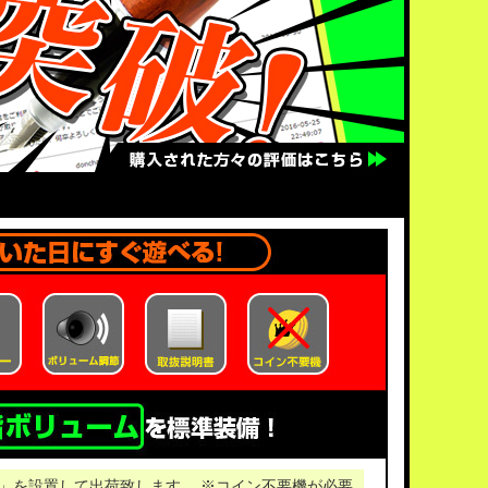
」を設置して出荷致します。 ※コイン不要機が必要