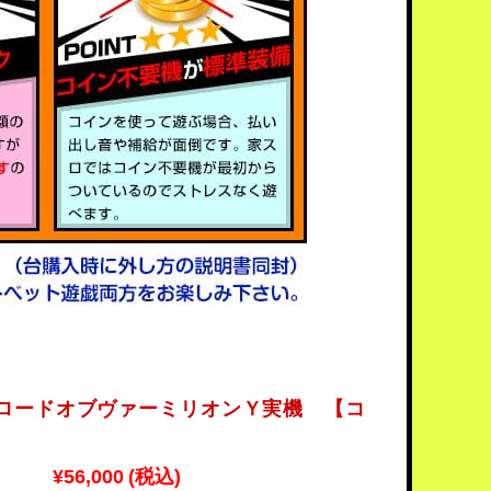
 ロードオブヴァーミリオンＹ実機 【コ
】
¥56,000
(税込)