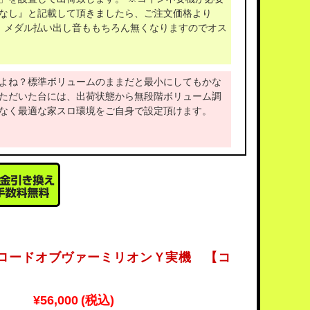
なし』と記載して頂きましたら、ご注文価格より
で、メダル払い出し音ももちろん無くなりますのでオス
よね？標準ボリュームのままだと最小にしてもかな
ただいた台には、出荷状態から無段階ボリューム調
なく最適な家スロ環境をご自身で設定頂けます。
 ロードオブヴァーミリオンＹ実機 【コ
】
¥56,000
(税込)