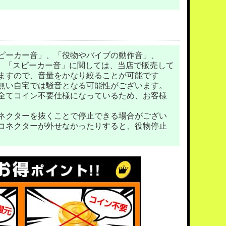
ピーカー音」、「役物やバイブの動作音」、
。 「スピーカー音」に関しては、当店で販売して
ますので、音量をかなり絞ることが可能です
無い自宅では騒音となる可能性がございます。
全てコイン不要仕様になっているため、お客様
ネクターを抜くことで停止できる場合がござい
コネクターが外せなかったりすると、役物停止