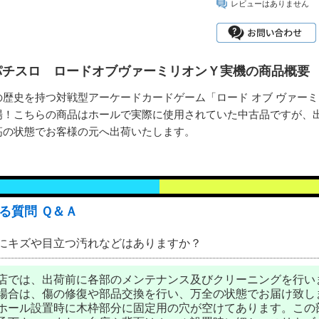
レビューはありません
パチスロ ロードオブヴァーミリオンＹ実機の商品概要
の歴史を持つ対戦型アーケードカードゲーム「ロード オブ ヴァーミ
場！こちらの商品はホールで実際に使用されていた中古品ですが、
高の状態でお客様の元へ出荷いたします。
る質問 Ｑ＆Ａ
にキズや目立つ汚れなどはありますか？
店では、出荷前に各部のメンテナンス及びクリーニングを行い
場合は、傷の修復や部品交換を行い、万全の状態でお届け致し
ホール設置時に木枠部分に固定用の穴が空けてあります。この