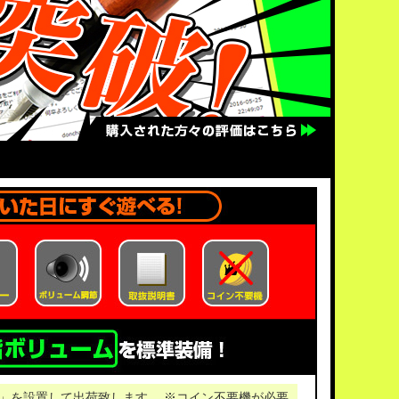
」を設置して出荷致します。 ※コイン不要機が必要