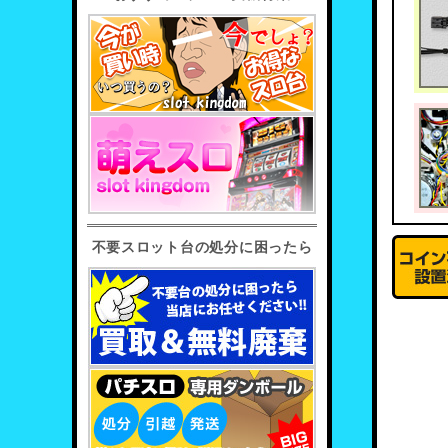
不要スロット台の処分に困ったら