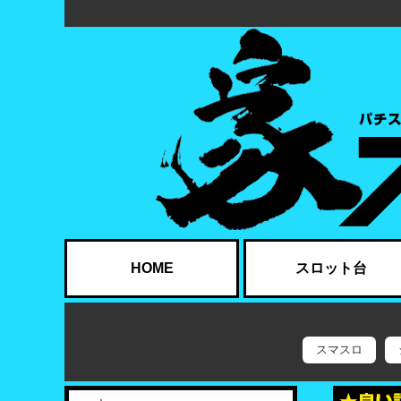
HOME
スロット台
スマスロ