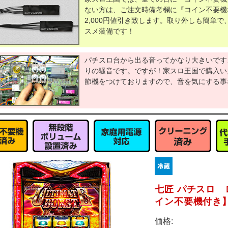
ない方は、ご注文時備考欄に『コイン不要機
2,000円値引き致します。取り外しも簡単
スメ装備です！
パチスロ台から出る音ってかなり大きいです
りの騒音です。ですが！家スロ王国で購入い
節機をつけておりますので、音を気にする事
七匠 パチスロ
イン不要機付き
価格: