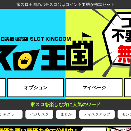
家スロ王国のパチスロ台はコイン不要機が標準セット
オプション
マイページ
家スロを楽しむ方に人気のワード
ジャグラー
バジリスク
まどか
ディスクアップ
モン