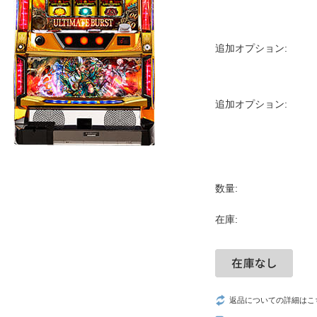
追加オプション:
追加オプション:
数量:
在庫:
返品についての詳細はこ