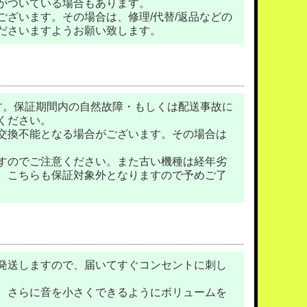
がついている場合もあります。
ざいます。その場合は、修理/代替/返品などの
ださいますようお願い致します。
す。保証期間内の自然故障・もしくは配送事故に
ください。
交換不能となる場合がございます。その場合は
。
すのでご注意ください。また古い機種は経年劣
、こちらも保証対象外となりますので予めご了
発送しますので、届いてすぐコンセントに刺し
、さらに音を小さくできるようにボリュームを