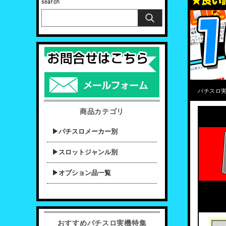
パチスロ実
商品カテゴリ
▶パチスロメーカー別
▶スロットジャンル別
▶オプション品一覧
おすすめパチスロ実機特集