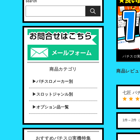
パチスロ実
商品カテゴリ
商品レビュ
▶パチスロメーカー別
七匠 パ
▶スロットジャンル別
▶オプション品一覧
1件～2件
おすすめパチスロ実機特集