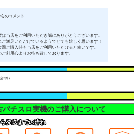
からのコメント
度は当店をご利用いただき誠にありがとうございます。
にご満足いただけているようでとても嬉しく思います！
次回ご購入時も当店をご利用いただけると幸いです。
のご利用心よりお待ち致しております。
（全2件）
古パチスロ実機のご購入について
から発送までの流れ