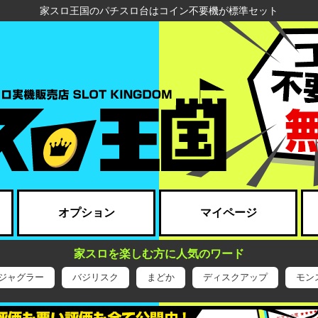
家スロ王国のパチスロ台はコイン不要機が標準セット
オプション
マイページ
家スロを楽しむ方に人気のワード
ジャグラー
バジリスク
まどか
ディスクアップ
モン