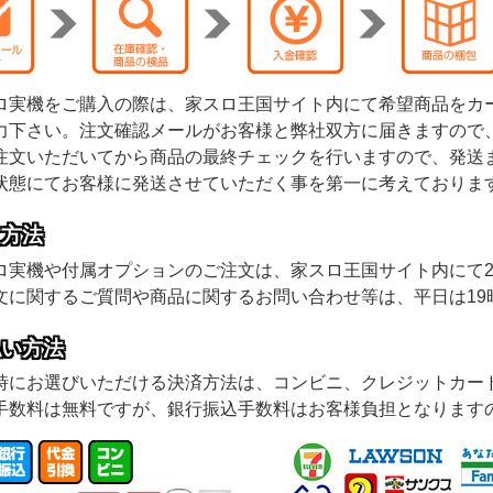
ロ実機をご購入の際は、家スロ王国サイト内にて希望商品をカ
力下さい。注文確認メールがお客様と弊社双方に届きますので
注文いただいてから商品の最終チェックを行いますので、発送
状態にてお客様に発送させていただく事を第一に考えておりま
文方法
ロ実機や付属オプションのご注文は、家スロ王国サイト内にて2
文に関するご質問や商品に関するお問い合わせ等は、平日は19
払い方法
時にお選びいただける決済方法は、コンビニ、クレジットカー
手数料は無料ですが、銀行振込手数料はお客様負担となります