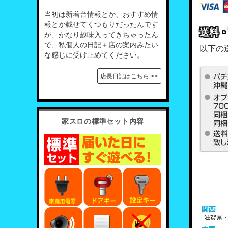
当初は新着台情報とか、おすすめ情
報とか載せてくつもりだったんです
送料
が、かなり趣味入ってきちゃったん
で、私個人の日記＋店の案内みたい
以下の
な感じに受け止めてください。
店長日記はこちら >>
家スロの標準セット内容