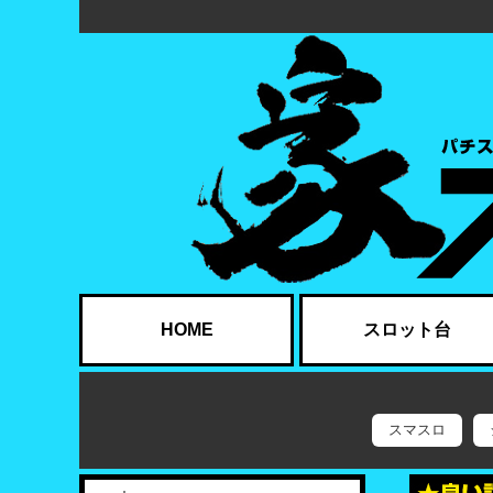
HOME
スロット台
スマスロ