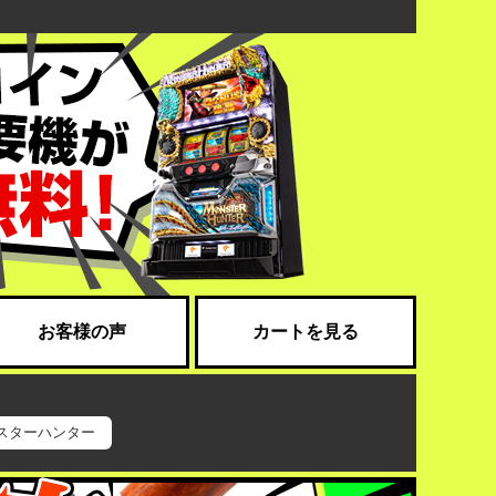
お客様の声
カートを見る
スターハンター