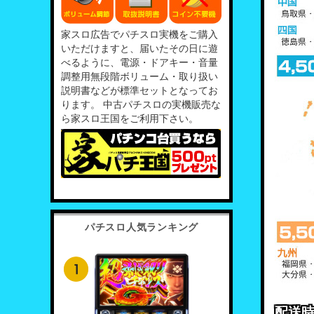
家スロ広告でパチスロ実機をご購入
いただけますと、届いたその日に遊
べるように、電源・ドアキー・音量
調整用無段階ボリューム・取り扱い
説明書などが標準セットとなってお
ります。 中古パチスロの実機販売な
ら家スロ王国をご利用下さい。
パチスロ人気ランキング
配送