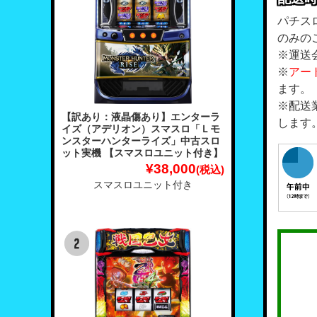
パチス
のみの
※運送
※
アー
ます。
※配送
【訳あり：液晶傷あり】エンターラ
します
イズ（アデリオン）スマスロ「Ｌモ
ンスターハンターライズ」中古スロ
ット実機 【スマスロユニット付き】
¥38,000
(税込)
スマスロユニット付き