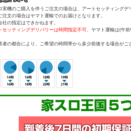
ロ実機のご購入を伴うご注文の場合は、アートセッティングデ
ご注文の場合はヤマト運輸でのお届けとなります。
会社の指定はできかねます。
トセッティングデリバリーは時間指定不可
、ヤマト運輸は(午前中/1
業者の都合により、ご希望の時間帯から多少前後する場合がご
。