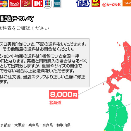
・配送について
送料表をご確認ください